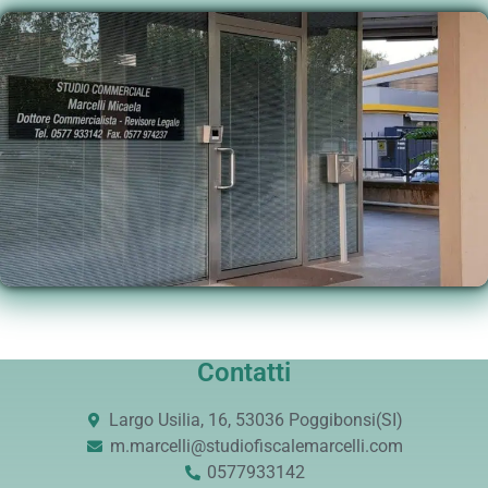
Contatti
Largo Usilia, 16, 53036 Poggibonsi(SI)
m.marcelli@studiofiscalemarcelli.com
0577933142