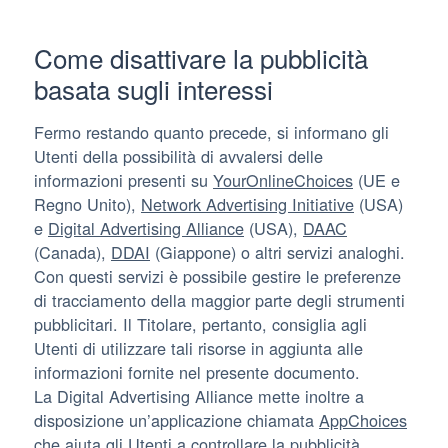
Come disattivare la pubblicità
basata sugli interessi
Fermo restando quanto precede, si informano gli
Utenti della possibilità di avvalersi delle
informazioni presenti su
YourOnlineChoices
(UE e
Regno Unito),
Network Advertising Initiative
(USA)
e
Digital Advertising Alliance
(USA),
DAAC
(Canada),
DDAI
(Giappone) o altri servizi analoghi.
Con questi servizi è possibile gestire le preferenze
di tracciamento della maggior parte degli strumenti
pubblicitari. Il Titolare, pertanto, consiglia agli
Utenti di utilizzare tali risorse in aggiunta alle
informazioni fornite nel presente documento.
La Digital Advertising Alliance mette inoltre a
disposizione un’applicazione chiamata
AppChoices
che aiuta gli Utenti a controllare la pubblicità