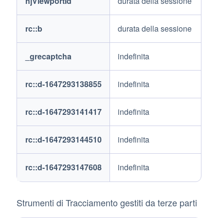
hjViewportId
durata della sessione
rc::b
durata della sessione
_grecaptcha
indefinita
rc::d-1647293138855
indefinita
rc::d-1647293141417
indefinita
rc::d-1647293144510
indefinita
rc::d-1647293147608
indefinita
Strumenti di Tracciamento gestiti da terze parti