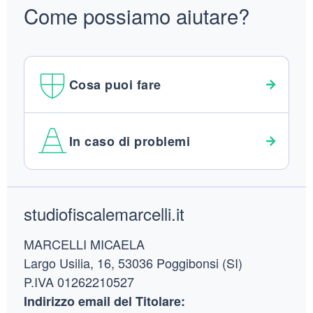
Come possiamo aiutare?
Cosa puoi fare
In caso di problemi
Footer
studiofiscalemarcelli.it
MARCELLI MICAELA
Largo Usilia, 16, 53036 Poggibonsi (SI)
P.IVA 01262210527
Indirizzo email del Titolare: